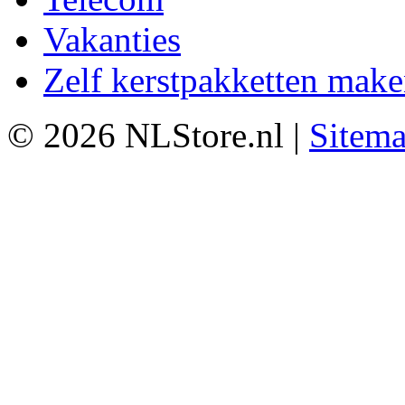
Vakanties
Zelf kerstpakketten mak
© 2026 NLStore.nl |
Sitem