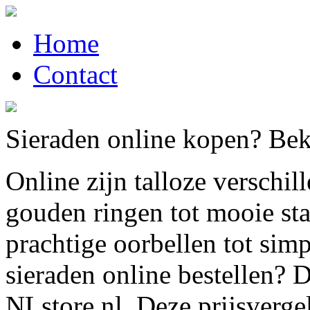
Home
Contact
Sieraden online kopen? Beki
Online zijn talloze verschil
gouden ringen tot mooie st
prachtige oorbellen tot sim
sieraden online bestellen?
NLstore.nl. Deze prijsvergel