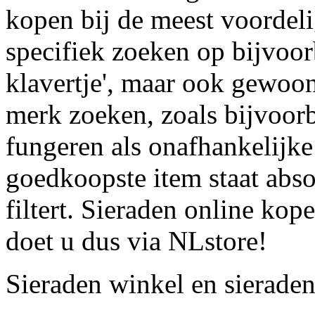
kopen bij de meest voordeli
specifiek zoeken op bijvoor
klavertje', maar ook gewoon
merk zoeken, zoals bijvoor
fungeren als onafhankelijke 
goedkoopste item staat abs
filtert. Sieraden online kop
doet u dus via NLstore!
Sieraden winkel en sierade