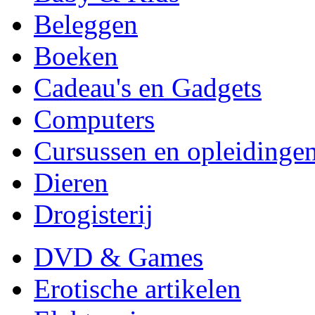
Beleggen
Boeken
Cadeau's en Gadgets
Computers
Cursussen en opleidinge
Dieren
Drogisterij
DVD & Games
Erotische artikelen