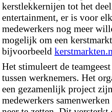
kerstlekkernijen tot het dee
entertainment, er is voor el
medewerkers nog meer wille
mogelijk om een kerstmarkt 
bijvoorbeeld
kerstmarkten.n
Het stimuleert de teamgees
tussen werknemers. Het org
een gezamenlijk project zij
medewerkers samenwerken 
neer te zetten. Dit versterk