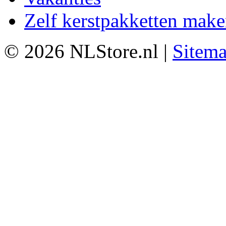
Zelf kerstpakketten mak
© 2026 NLStore.nl |
Sitem